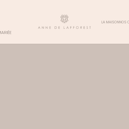
LA MAISON
NOS 
MARIÉE