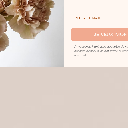
JE VEUX MON
En vous inscrivant, vous acceptez de r
conseils, ainsi que les actualités et e
Lafforest.