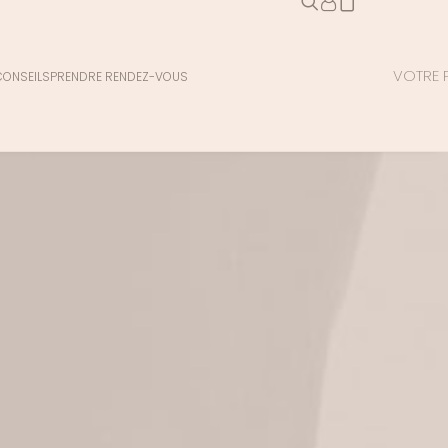
VOTRE P
CONSEILS
PRENDRE RENDEZ-VOUS