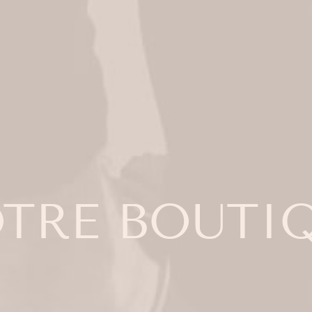
TRE
BOUTI