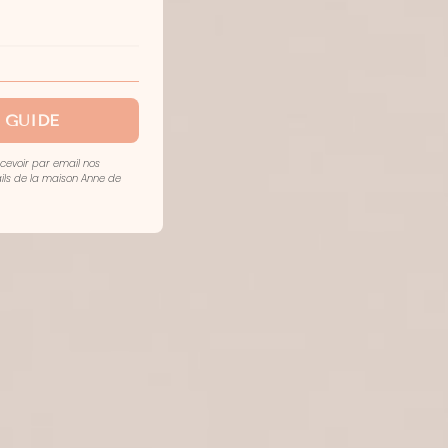
 GUIDE
ecevoir par email nos
mails de la maison Anne de