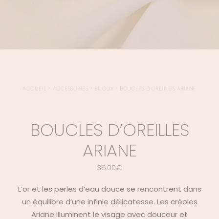
ACCUEIL
>
ACCESSOIRES
>
BIJOUX
>
BOUCLES D’OREILLES ARIANE
BOUCLES D’OREILLES
ARIANE
36.00
€
L’or et les perles d’eau douce se rencontrent dans
un équilibre d’une infinie délicatesse. Les créoles
Ariane illuminent le visage avec douceur et