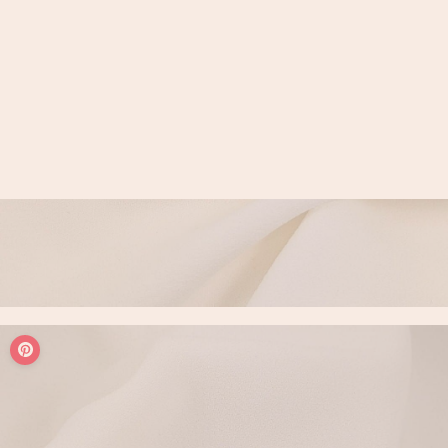
LOGIN / REGISTER
PANIER
VOTRE PANIER EST ACTUELLEMENT VIDE.