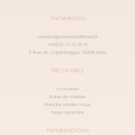
SHOWROOM
contact@annedelafforest.fr
+33(0)1 73 73 25 15
5 Rue de Copenhague, 75008 Paris
DÉCOUVREZ
La maison
Robe de mariée
Prendre rendez-vous
Nous rejoindre
INFORMATIONS