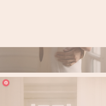
LOGIN / REGISTER
PANIER
VOTRE PANIER EST ACTUELLEMENT VIDE.