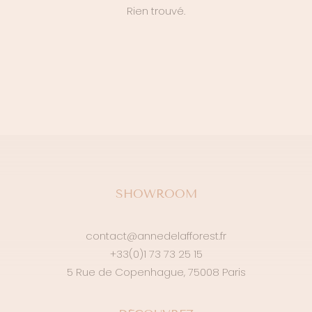
Rien trouvé.
SHOWROOM
contact@annedelafforest.fr
+33(0)1 73 73 25 15
5 Rue de Copenhague, 75008 Paris