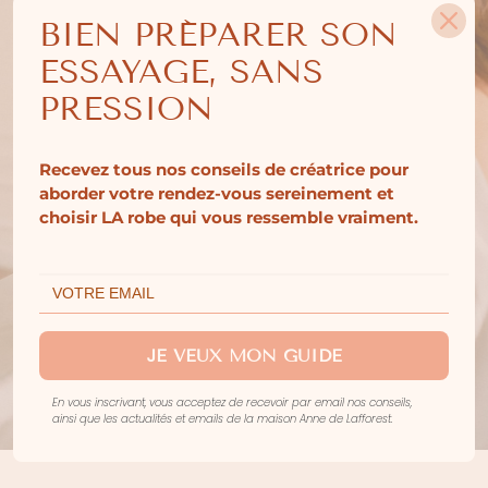
BIEN PRÉPARER SON
ESSAYAGE, SANS
PRESSION
Recevez tous nos conseils de créatrice pour
aborder votre rendez-vous sereinement et
choisir LA robe qui vous ressemble vraiment.
JE VEUX MON GUIDE
En vous inscrivant, vous acceptez de recevoir par email nos conseils,
ainsi que les actualités et emails de la maison Anne de Lafforest.