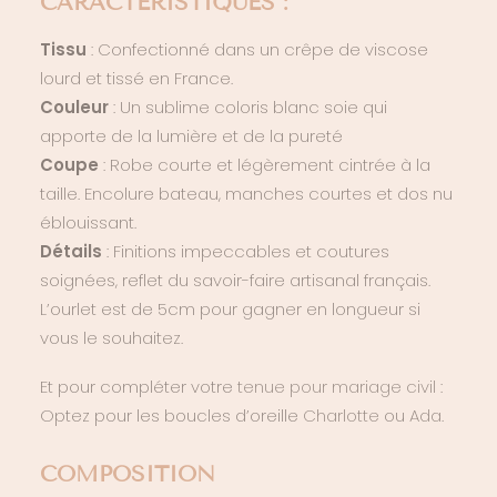
CARACTERISTIQUES :
Tissu
: Confectionné dans un crêpe de viscose
lourd et tissé en France.
Couleur
: Un sublime coloris blanc soie qui
apporte de la lumière et de la pureté
Coupe
: Robe courte et légèrement cintrée à la
taille. Encolure bateau, manches courtes et dos nu
éblouissant.
Détails
: Finitions impeccables et coutures
soignées, reflet du savoir-faire artisanal français.
L’ourlet est de 5cm pour gagner en longueur si
vous le souhaitez.
Et pour compléter votre
tenue pour mariage civil
:
Optez pour les boucles d’oreille
Charlotte
ou
Ada
.
COMPOSITION