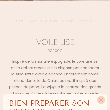
ACCUEIL
>
ACCESSOIRES
>
VOILES DE MARIÉE
>
VOILE LISE
VOILE LISE
590.00
€
Inspiré de la mantille espagnole, le voile Lise se
pose délicatement sur le chignon pour encadrer
la silhouette avec élégance. Entièrement bordé
d’une dentelle de Calais au motif inspiré des
plumes de paon, il conjugue le charme des grands
classiques à une allure résolument intemporelle.
BIEN PRÉPARER SON