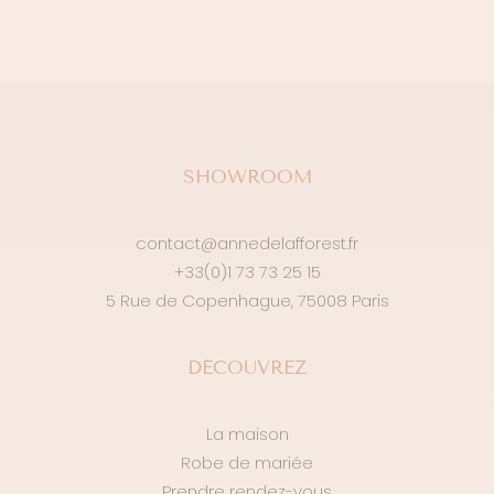
SHOWROOM
contact@annedelafforest.fr
+33(0)1 73 73 25 15
5 Rue de Copenhague, 75008 Paris
DÉCOUVREZ
La maison
Robe de mariée
Prendre rendez-vous