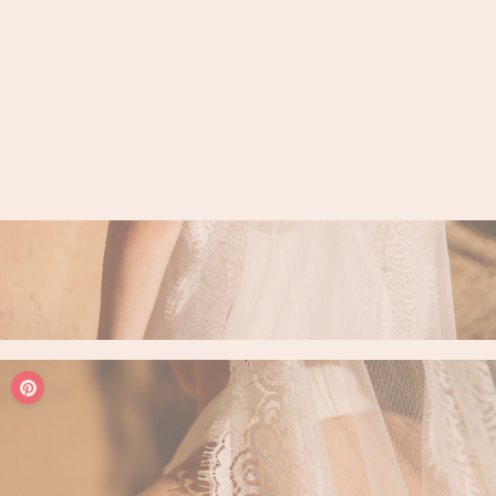
LOGIN / REGISTER
PANIER
VOTRE PANIER EST ACTUELLEMENT VIDE.