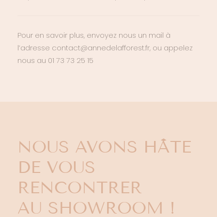
Pour en savoir plus, envoyez nous un mail à
l’adresse contact@annedelafforest.fr, ou appelez
nous au 01 73 73 25 15
NOUS AVONS HÂTE
DE VOUS
RENCONTRER
AU SHOWROOM !