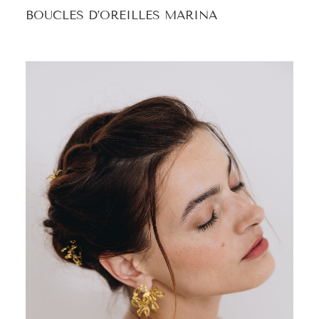
BOUCLES D’OREILLES MARINA