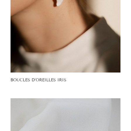
BOUCLES D’OREILLES IRIS