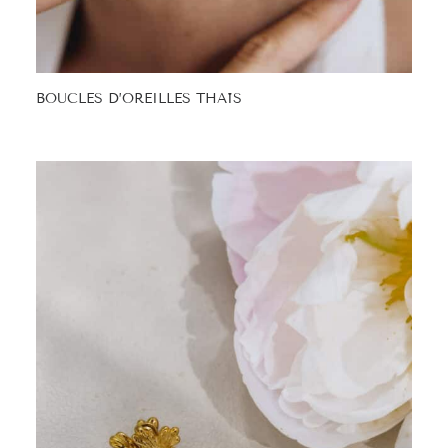
BOUCLES D’OREILLES THAÏS