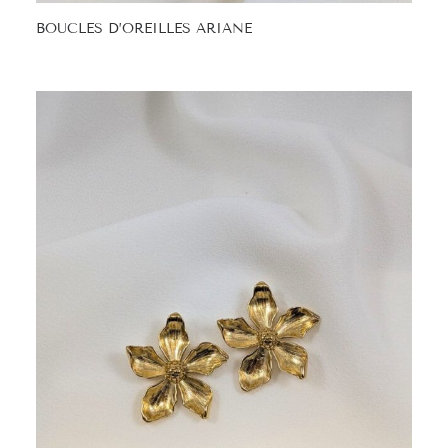
BOUCLES D’OREILLES ARIANE