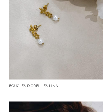
BOUCLES D’OREILLES LINA