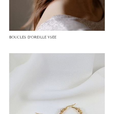
BOUCLES D’OREILLE YSÉE