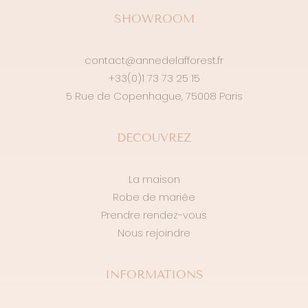
SHOWROOM
contact@annedelafforest.fr
+33(0)1 73 73 25 15
5 Rue de Copenhague, 75008 Paris
DÉCOUVREZ
La maison
Robe de mariée
Prendre rendez-vous
Nous rejoindre
INFORMATIONS