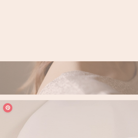
LOGIN / REGISTER
PANIER
VOTRE PANIER EST ACTUELLEMENT VIDE.