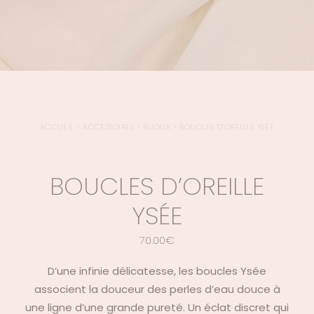
ACCUEIL
>
ACCESSOIRES
>
BIJOUX
>
BOUCLES D’OREILLE YSÉE
BOUCLES D’OREILLE
YSÉE
70.00
€
D’une infinie délicatesse, les boucles Ysée
associent la douceur des perles d’eau douce à
une ligne d’une grande pureté. Un éclat discret qui