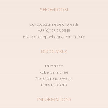
SHOWROOM
contact@annedelafforest.fr
+33(0)1 73 73 25 15
5 Rue de Copenhague, 75008 Paris
DÉCOUVREZ
La maison
Robe de mariée
Prendre rendez-vous
Nous rejoindre
INFORMATIONS