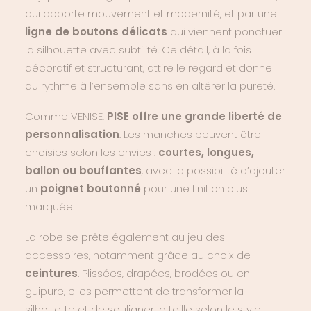
qui apporte mouvement et modernité, et par une
ligne de boutons délicats
qui viennent ponctuer
la silhouette avec subtilité. Ce détail, à la fois
décoratif et structurant, attire le regard et donne
du rythme à l’ensemble sans en altérer la pureté.
Comme VENISE,
PISE offre une grande liberté de
personnalisation
. Les manches peuvent être
choisies selon les envies :
courtes, longues,
ballon ou bouffantes
, avec la possibilité d’ajouter
un
poignet boutonné
pour une finition plus
marquée.
La robe se prête également au jeu des
accessoires, notamment grâce au choix de
ceintures
. Plissées, drapées, brodées ou en
guipure, elles permettent de transformer la
silhouette et de souligner la taille selon le style