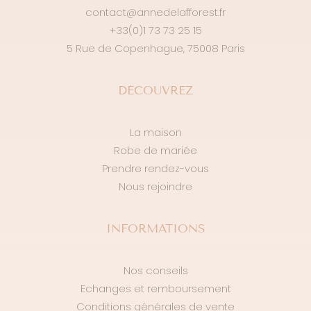
contact@annedelafforest.fr
+33(0)1 73 73 25 15
5 Rue de Copenhague, 75008 Paris
DÉCOUVREZ
La maison
Robe de mariée
Prendre rendez-vous
Nous rejoindre
INFORMATIONS
Nos conseils
Echanges et remboursement
Conditions générales de vente