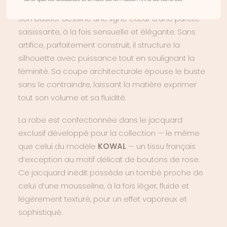
Son bustier dessine une ligne cœur d’une pureté
saisissante, à la fois sensuelle et élégante. Sans
artifice, parfaitement construit, il structure la
silhouette avec puissance tout en soulignant la
féminité. Sa coupe architecturale épouse le buste
sans le contraindre, laissant la matière exprimer
tout son volume et sa fluidité.
La robe est confectionnée dans le jacquard
exclusif développé pour la collection — le même
que celui du modèle
KOWAL
— un tissu français
d’exception au motif délicat de boutons de rose.
Ce jacquard inédit possède un tombé proche de
celui d’une mousseline, à la fois léger, fluide et
légèrement texturé, pour un effet vaporeux et
sophistiqué.