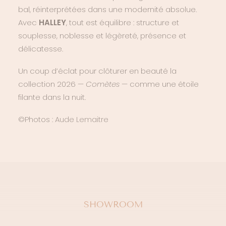
bal, réinterprétées dans une modernité absolue.
Avec
HALLEY
, tout est équilibre : structure et
souplesse, noblesse et légèreté, présence et
délicatesse.
Un coup d’éclat pour clôturer en beauté la
collection 2026 —
Comètes
— comme une étoile
filante dans la nuit.
©Photos :
Aude Lemaitre
SHOWROOM