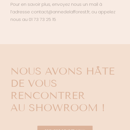
Pour en savoir plus, envoyez nous un mail à
l’adresse contact@annedelafforest.fr, ou appelez
nous au 01 73 73 25 15
NOUS AVONS HÂTE
DE VOUS
RENCONTRER
AU SHOWROOM !