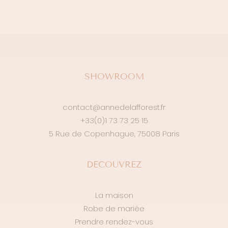
SHOWROOM
contact@annedelafforest.fr
+33(0)1 73 73 25 15
5 Rue de Copenhague, 75008 Paris
DÉCOUVREZ
La maison
Robe de mariée
Prendre rendez-vous