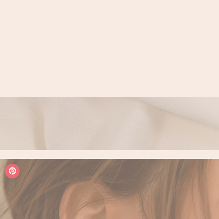
LOGIN / REGISTER
PANIER
VOTRE PANIER EST ACTUELLEMENT VIDE.