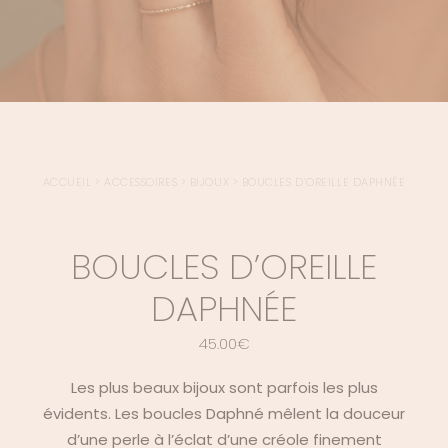
ACCUEIL
>
ACCESSOIRES
>
BIJOUX
>
BOUCLES D’OREILLE DAPHNÉE
BOUCLES D’OREILLE
DAPHNÉE
45.00
€
Les plus beaux bijoux sont parfois les plus
évidents. Les boucles Daphné mêlent la douceur
d’une perle à l’éclat d’une créole finement