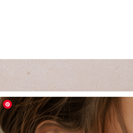
LOGIN / REGISTER
PANIER
VOTRE PANIER EST ACTUELLEMENT VIDE.