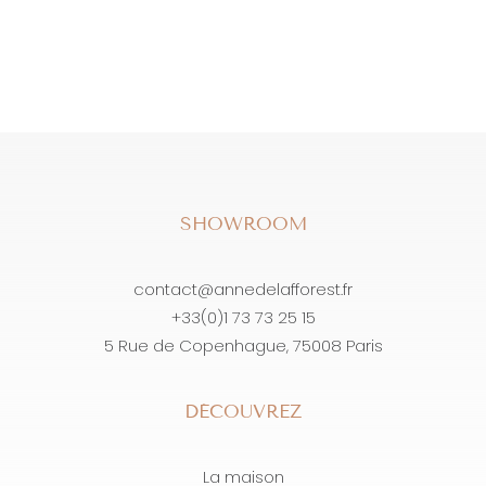
SHOWROOM
contact@annedelafforest.fr
+33(0)1 73 73 25 15
5 Rue de Copenhague, 75008 Paris
DÉCOUVREZ
La maison