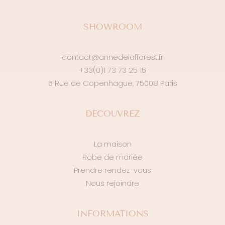
SHOWROOM
contact@annedelafforest.fr
+33(0)1 73 73 25 15
5 Rue de Copenhague, 75008 Paris
DÉCOUVREZ
La maison
Robe de mariée
Prendre rendez-vous
Nous rejoindre
INFORMATIONS