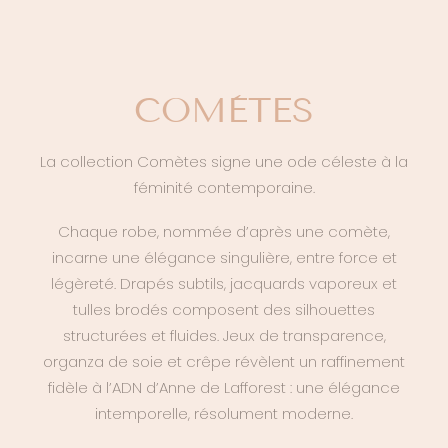
COMÈTES
La collection Comètes signe une ode céleste à la
féminité contemporaine.
Chaque robe, nommée d’après une comète,
incarne une élégance singulière, entre force et
légèreté. Drapés subtils, jacquards vaporeux et
tulles brodés composent des silhouettes
structurées et fluides. Jeux de transparence,
organza de soie et crêpe révèlent un raffinement
fidèle à l’ADN d’Anne de Lafforest : une élégance
intemporelle, résolument moderne.