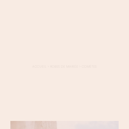
LOGIN / REGISTER
PANIER
VOTRE PANIER EST ACTUELLEMENT VIDE.
ACCUEIL
>
ROBES DE MARIÉE
>
COMÈTES