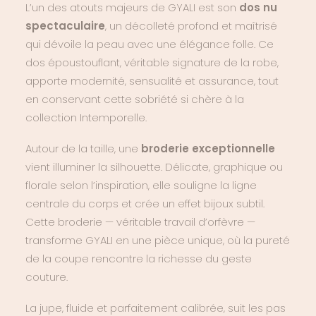
L’un des atouts majeurs de GYALI est son
dos nu
spectaculaire
, un décolleté profond et maîtrisé
qui dévoile la peau avec une élégance folle. Ce
dos époustouflant, véritable signature de la robe,
apporte modernité, sensualité et assurance, tout
en conservant cette sobriété si chère à la
collection Intemporelle.
Autour de la taille, une
broderie exceptionnelle
vient illuminer la silhouette. Délicate, graphique ou
florale selon l’inspiration, elle souligne la ligne
centrale du corps et crée un effet bijoux subtil.
Cette broderie — véritable travail d’orfèvre —
transforme GYALI en une pièce unique, où la pureté
de la coupe rencontre la richesse du geste
couture.
La jupe, fluide et parfaitement calibrée, suit les pas