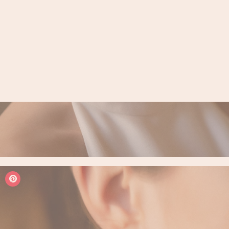
LOGIN / REGISTER
PANIER
VOTRE PANIER EST ACTUELLEMENT VIDE.