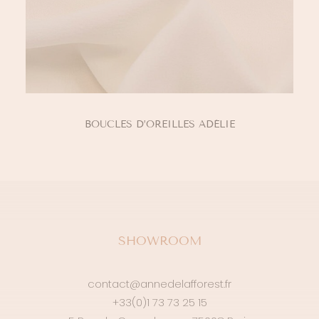
AJOUTER AU PANIER
BOUCLES D’OREILLES ADÉLIE
SHOWROOM
contact@annedelafforest.fr
+33(0)1 73 73 25 15