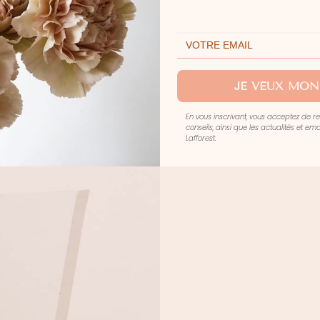
JE VEUX MON
En vous inscrivant, vous acceptez de r
conseils, ainsi que les actualités et e
Lafforest.