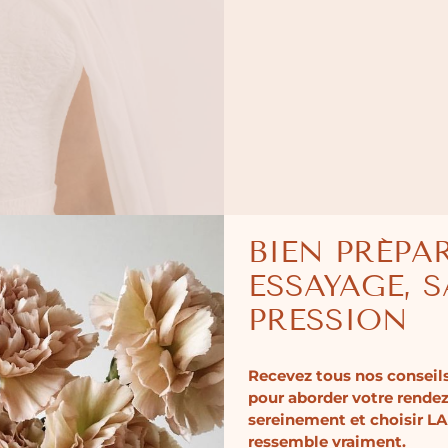
BIEN PRÉPA
ESSAYAGE, 
PRESSION
Recevez tous nos conseils
pour aborder votre rende
sereinement et choisir LA
ressemble vraiment.