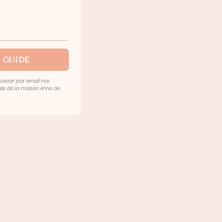
 GUIDE
ecevoir par email nos
mails de la maison Anne de