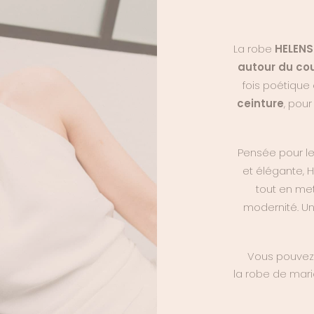
La robe
HELENS
autour du co
fois poétique 
ceinture
, pour
Pensée pour le
et élégante, H
tout en met
modernité. Un
Vous pouvez 
la
robe de mar