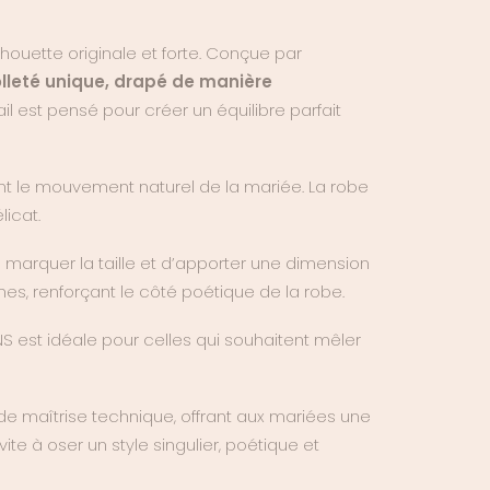
houette originale et forte. Conçue par
lleté unique, drapé de manière
 est pensé pour créer un équilibre parfait
nt le mouvement naturel de la mariée. La robe
licat.
e marquer la taille et d’apporter une dimension
ignes, renforçant le côté poétique de la robe.
S est idéale pour celles qui souhaitent mêler
 de maîtrise technique, offrant aux mariées une
vite à oser un style singulier, poétique et