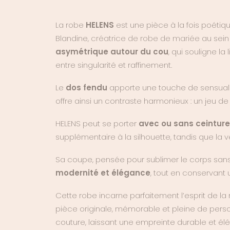
La robe
HELENS
est une pièce à la fois poétiq
Blandine,
créatrice de robe de mariée
au sein 
asymétrique autour du cou
, qui souligne l
entre singularité et raffinement.
Le
dos fendu
apporte une touche de sensualit
offre ainsi un contraste harmonieux : un jeu de 
HELENS peut se porter
avec ou sans ceinture
supplémentaire à la silhouette, tandis que la ver
Sa coupe, pensée pour sublimer le corps sans 
modernité et élégance
, tout en conservant
Cette robe incarne parfaitement l’esprit de la
pièce originale, mémorable et pleine de perso
couture, laissant une empreinte durable et élég