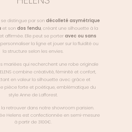
se distingue par son
décolleté asymétrique
u
et son
dos fendu
, créant une silhouette à la
et affirmée. Elle peut se porter
avec ou sans
 personnaliser la ligne et jouer sur la fluidité ou
la structure selon les envies.
s mariées qui recherchent une robe originale
ELENS combine créativité, féminité et confort,
tant en valeur la silhouette avec grâce et
e pièce forte et poétique, emblématique du
style Anne de Lafforest.
la retrouver dans notre showroom parisien.
iée
Helens est confectionnée en semi-mesure
à partir de 3100€.