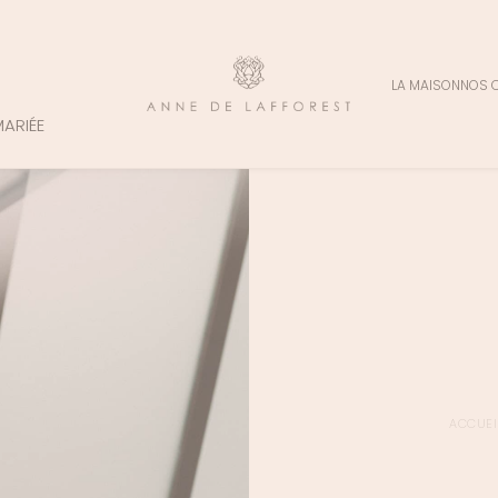
LA MAISON
NOS 
MARIÉE
ACCUEI