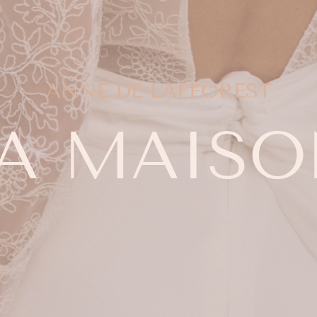
ANNE DE LAFFOREST
A
MAISO