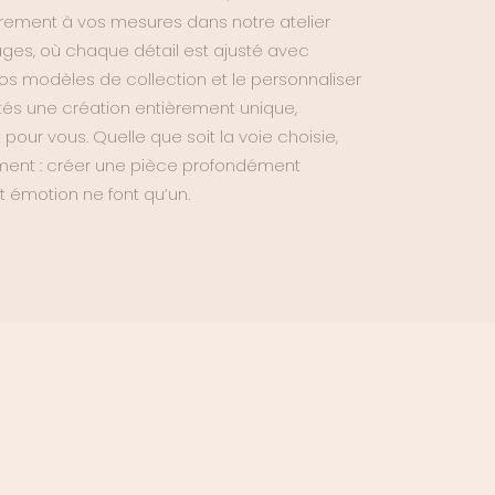
ièrement à vos mesures dans notre atelier
yages, où chaque détail est ajusté avec
nos modèles de collection et le personnaliser
tés une création entièrement unique,
ur vous. Quelle que soit la voie choisie,
ent : créer une pièce profondément
t émotion ne font qu’un.