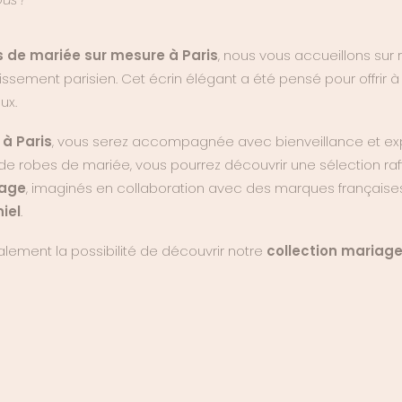
s de mariée sur mesure à Paris
, nous vous accueillons su
ssement parisien. Cet écrin élégant a été pensé pour offrir
ux.
à Paris
, vous serez accompagnée avec bienveillance et expe
de robes de mariée, vous pourrez découvrir une sélection ra
iage
, imaginés en collaboration avec des marques frança
iel
.
lement la possibilité de découvrir notre
collection mariage 