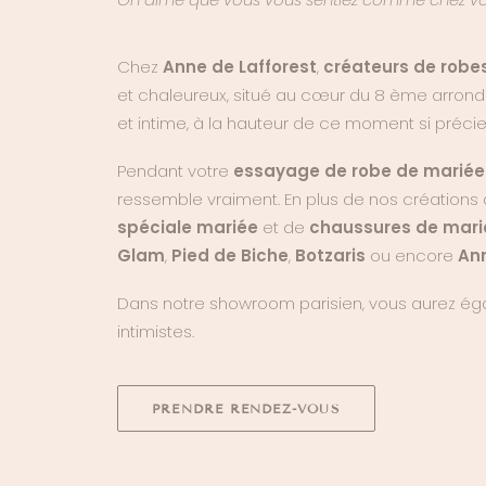
Chez
Anne de Lafforest
,
créateurs de robe
et chaleureux, situé au cœur du 8 ème arrondi
et intime, à la hauteur de ce moment si précie
Pendant votre
essayage de robe de mariée 
ressemble vraiment. En plus de nos créations 
spéciale mariée
et de
chaussures de mar
Glam
,
Pied de Biche
,
Botzaris
ou encore
Ann
Dans notre showroom parisien, vous aurez éga
intimistes.
PRENDRE RENDEZ-VOUS