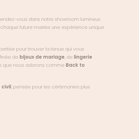
r rendez-vous dans notre showroom lumineux
 à chaque future mariée une expérience unique
rtise pour trouver la tenue qui vous
ffinée de
bijoux de mariage
, de
lingerie
ises que nous adorons comme
Back to
civil
, pensée pour les cérémonies plus