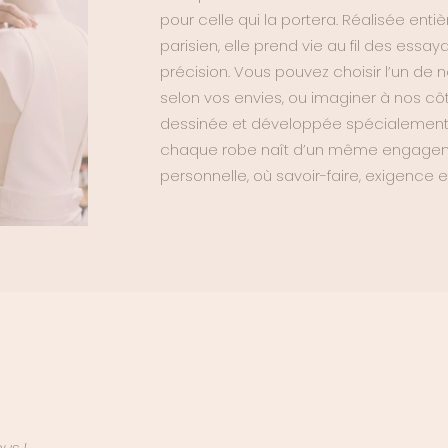
pour celle qui la portera. Réalisée ent
parisien, elle prend vie au fil des essa
précision. Vous pouvez choisir l’un de 
selon vos envies, ou imaginer à nos cô
dessinée et développée spécialement po
chaque robe naît d’un même engagem
personnelle, où savoir-faire, exigence e
us !