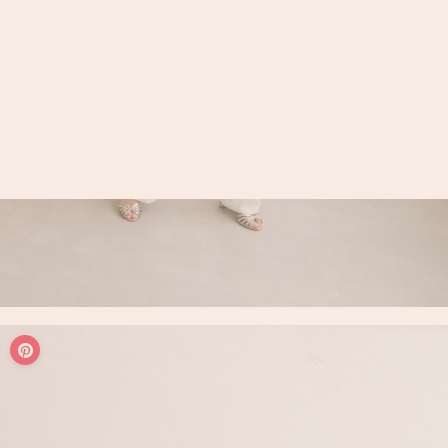
LOGIN / REGISTER
PANIER
VOTRE PANIER EST ACTUELLEMENT VIDE.