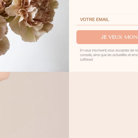
JE VEUX MON
En vous inscrivant, vous acceptez de r
conseils, ainsi que les actualités et e
Lafforest.