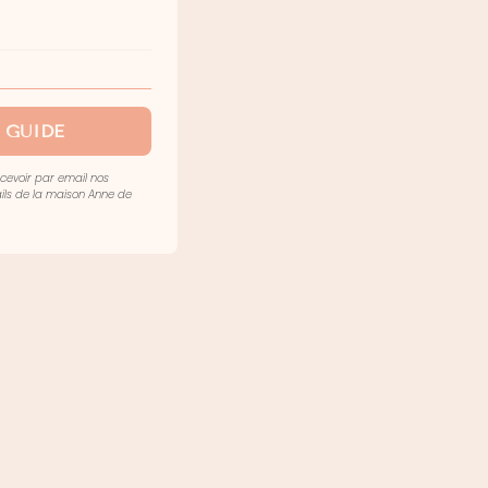
 GUIDE
ecevoir par email nos
mails de la maison Anne de