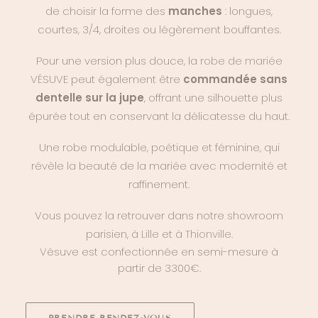
de choisir la forme des
manches
: longues,
courtes, 3/4, droites ou légèrement bouffantes.
Pour une version plus douce, la
robe de mariée
VÉSUVE peut également être
commandée sans
dentelle sur la jupe
, offrant une silhouette plus
épurée tout en conservant la délicatesse du haut.
Une robe modulable, poétique et féminine, qui
révèle la beauté de la mariée avec modernité et
raffinement.
Vous pouvez la retrouver dans notre showroom
parisien, à
Lille
et à
Thionville
.
Vésuve est confectionnée en semi-mesure à
partir de 3300€.
PRENDRE RENDEZ-VOUS