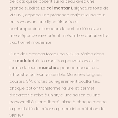
délicats qui se posent sur la peau avec une
grande subtilité. Le
col montant
, signature forte de
VÉSUVE, apporte une présence majestueuse, tout
en conservant une ligne élancée et
contemporaine. Il encadre le port de tête avec
une élégance rare, créant un équilibre parfait entre
tradition et modernité.
L’une des grandes forces de VÉSUVE réside dans
sa
modularité
: les mariées peuvent choisir la
forme de leurs
manches
, pour composer une
silhouette qui leur ressemble. Manches longues,
courtes, 3/4, droites ou légèrement bouffantes…
chaque option transforme l’allure et permet
d’adapter la robe à un style, une saison ou une
personnalité. Cette liberté laisse à chaque mariée
la possibilité de créer sa propre interprétation de
VÉSUVE.