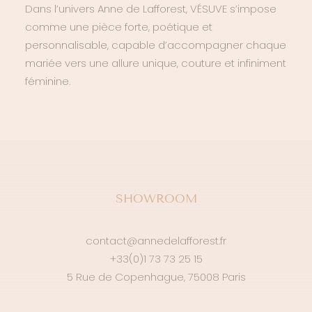
Dans l’univers Anne de Lafforest, VÉSUVE s’impose
comme une pièce forte, poétique et
personnalisable, capable d’accompagner chaque
mariée vers une allure unique, couture et infiniment
féminine.
SHOWROOM
contact@annedelafforest.fr
+33(0)1 73 73 25 15
5 Rue de Copenhague, 75008 Paris