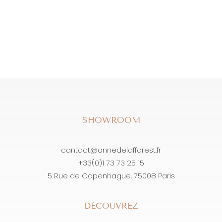
SHOWROOM
contact@annedelafforest.fr
+33(0)1 73 73 25 15
5 Rue de Copenhague, 75008 Paris
DÉCOUVREZ