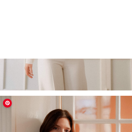
LOGIN / REGISTER
PANIER
VOTRE PANIER EST ACTUELLEMENT VIDE.