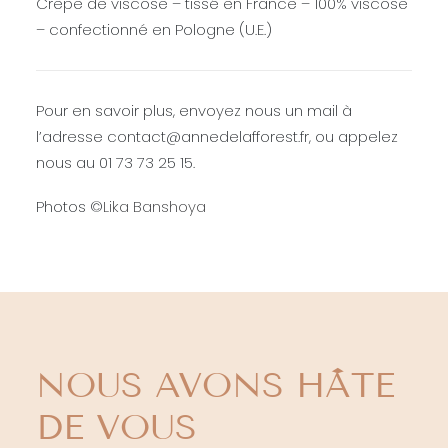
Crêpe de viscose – tissé en France – 100% viscose
– confectionné en Pologne (U.E.)
Pour en savoir plus, envoyez nous un mail à
l’adresse contact@annedelafforest.fr, ou appelez
nous au 01 73 73 25 15.
Photos ©
Lika Banshoya
NOUS AVONS HÂTE
DE VOUS