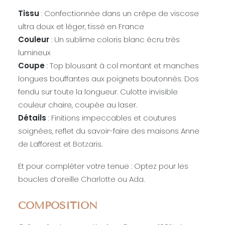
Tissu
: Confectionnée dans un crêpe de viscose
ultra doux et léger, tissé en France
Couleur
: Un sublime coloris blanc écru très
lumineux
Coupe
: Top blousant à col montant et manches
longues bouffantes aux poignets boutonnés. Dos
fendu sur toute la longueur. Culotte invisible
couleur chaire, coupée au laser.
Détails
: Finitions impeccables et coutures
soignées, reflet du savoir-faire des maisons Anne
de Lafforest et
Botzaris
.
Et pour compléter votre tenue : Optez pour les
boucles d’oreille
Charlotte
ou
Ada
.
COMPOSITION