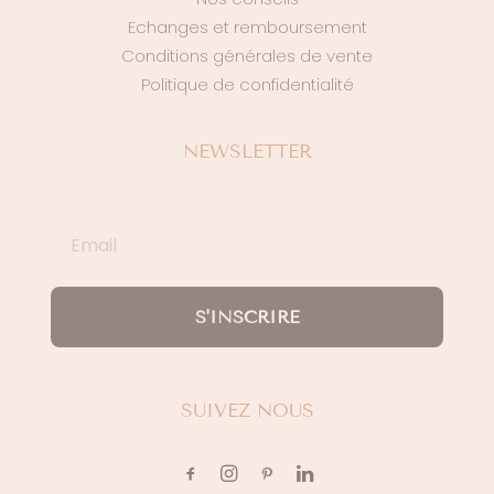
Echanges et remboursement
Conditions générales de vente
Politique de confidentialité
NEWSLETTER
S'INSCRIRE
SUIVEZ NOUS