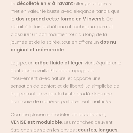
Le
décolleté en V à l’avant
allonge la ligne et
met en valeur le buste avec élégance, tandis que
le
dos reprend cette forme en V inversé
. Ce
détail, à la fois esthétique et technique, permet
d’assurer un bon maintien tout au long de la
journée et de la soirée, tout en offrant un
dos nu
original et mémorable
.
La jupe, en
crêpe fluide et léger
, vient équilibrer le
haut plus travaillé. Elle accompagne le
mouvement avec naturel et apporte une
sensation de confort et de liberté. La simplicité de
la jupe met en valeur le buste brodé, dans une
harmonie de matières parfaitement maîtrisée.
Comme plusieurs modèles de la collection,
VENISE est modulable
. Les manches peuvent
être choisies selon les envies :
courtes, longues,