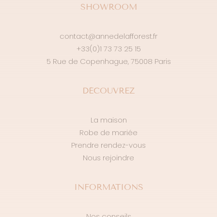
SHOWROOM
contact@annedelafforest.fr
+33(0)1 73 73 25 15
5 Rue de Copenhague, 75008 Paris
DÉCOUVREZ
La maison
Robe de mariée
Prendre rendez-vous
Nous rejoindre
INFORMATIONS
Nos conseils