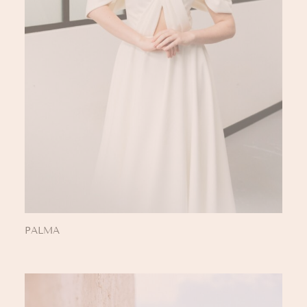
PALMA