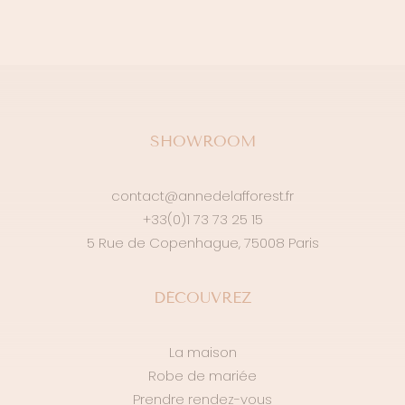
SHOWROOM
contact@annedelafforest.fr
+33(0)1 73 73 25 15
5 Rue de Copenhague, 75008 Paris
DÉCOUVREZ
La maison
Robe de mariée
Prendre rendez-vous