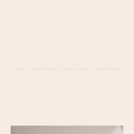
LOGIN / REGISTER
PANIER
VOTRE PANIER EST ACTUELLEMENT VIDE.
ACCUEIL
>
ROBES DE MARIÉE
>
STYLES DE ROBES
>
HAUTE COUTURE