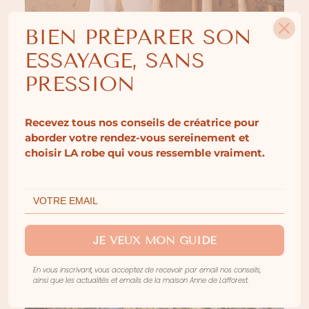
BIEN PRÉPARER SON
ESSAYAGE, SANS
PRESSION
Recevez tous nos conseils de créatrice pour
aborder votre rendez-vous sereinement et
BROOKS
choisir LA robe qui vous ressemble vraiment.
JE VEUX MON GUIDE
En vous inscrivant, vous acceptez de recevoir par email nos conseils,
ainsi que les actualités et emails de la maison Anne de Lafforest.