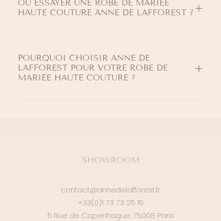
OÙ ESSAYER UNE ROBE DE MARIÉE
HAUTE COUTURE ANNE DE LAFFOREST ?
POURQUOI CHOISIR ANNE DE
LAFFOREST POUR VOTRE ROBE DE
MARIÉE HAUTE COUTURE ?
SHOWROOM
contact@annedelafforest.fr
+33(0)1 73 73 25 15
5 Rue de Copenhague, 75008 Paris