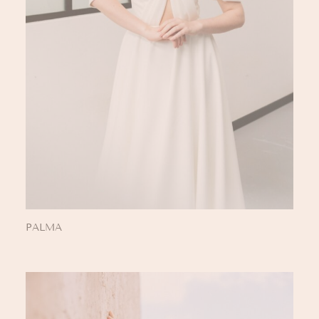
PALMA