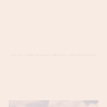
LOGIN / REGISTER
PANIER
VOTRE PANIER EST ACTUELLEMENT VIDE.
ACCUEIL
>
ROBES DE MARIÉE
>
MANCHES
>
MANCHES LONGUES