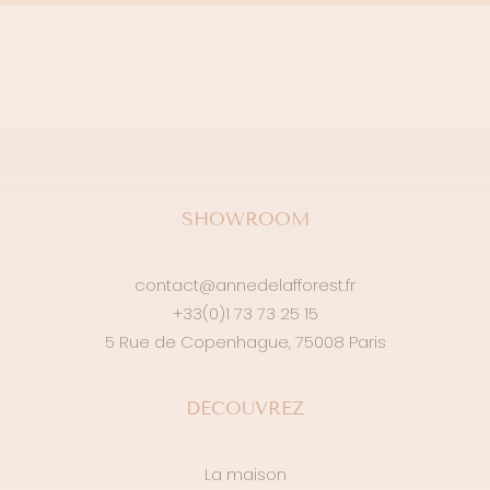
SHOWROOM
contact@annedelafforest.fr
+33(0)1 73 73 25 15
5 Rue de Copenhague, 75008 Paris
DÉCOUVREZ
La maison