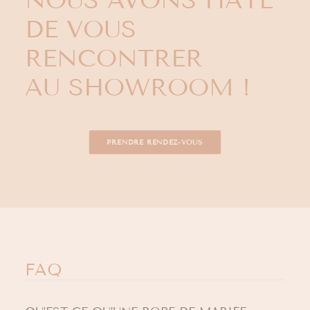
NOUS AVONS HÂTE
DE VOUS
RENCONTRER
AU SHOWROOM !
PRENDRE RENDEZ-VOUS
FAQ