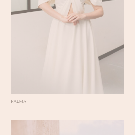
PALMA