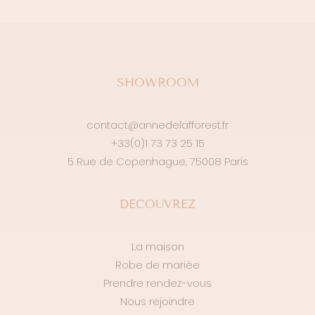
SHOWROOM
contact@annedelafforest.fr
+33(0)1 73 73 25 15
5 Rue de Copenhague, 75008 Paris
DÉCOUVREZ
La maison
Robe de mariée
Prendre rendez-vous
Nous rejoindre