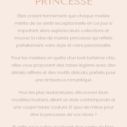
PRINCESSE
Elles croient fermement que chaque mariée
mérite de se sentir exceptionnelle en ce jour si
important. Alors explorez leurs collections et
trouvez la robe de mariée princesse qui reflète
parfaitement votre style et votre personnalité.
Pour les mariées en quête d’un look bohème chic,
elles vous proposent des robes légères avec des
détails raffinés et des motifs délicats, parfaits pour
une ambiance romantique.
Pour les plus audacieuses, découvrez leurs
modèles bustiers, alliant un style contemporain et
une coupe haute couture. Et quoi de mieux pour
être la princesse de vos rêves ?
Et enfin, pour celles qui rêvent d’un conte de fées,