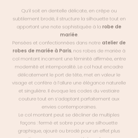
Qu’il soit en dentelle délicate, en crêpe ou
subtilement brodé, il structure la silhouette tout en
apportant une note sophistiquée à la
robe de
mariée
.
Pensées et confectionnées dans notre
atelier de
robes de mariée à Paris
, nos robes de mariée à
col montant incarnent une féminité affirmée, entre
modernité et intemporalité. Le col haut encadre
délicatement le port de tête, met en valeur le
visage et confère à l’allure une élégance naturelle
et singulière. Il évoque les codes du vestiaire
couture tout en s’adaptant parfaitement aux
envies contemporaines.
Le col montant peut se décliner de multiples
façons : fermé et sobre pour une silhouette
graphique, ajouré ou brodé pour un effet plus