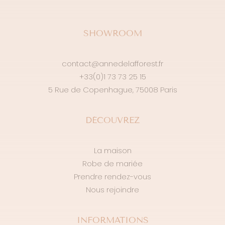
SHOWROOM
contact@annedelafforest.fr
+33(0)1 73 73 25 15
5 Rue de Copenhague, 75008 Paris
DÉCOUVREZ
La maison
Robe de mariée
Prendre rendez-vous
Nous rejoindre
INFORMATIONS