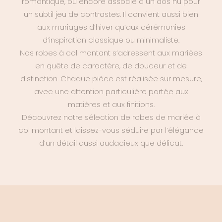
romantique, ou encore associé à un dos nu pour
un subtil jeu de contrastes. Il convient aussi bien
aux mariages d’hiver qu’aux cérémonies
d’inspiration classique ou minimaliste.
Nos robes à col montant s’adressent aux mariées
en quête de caractère, de douceur et de
distinction. Chaque pièce est réalisée sur mesure,
avec une attention particulière portée aux
matières et aux finitions.
Découvrez notre sélection de robes de mariée à
col montant et laissez-vous séduire par l’élégance
d’un détail aussi audacieux que délicat.