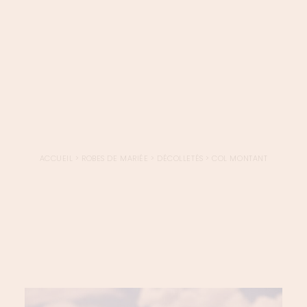
LOGIN / REGISTER
PANIER
VOTRE PANIER EST ACTUELLEMENT VIDE.
ACCUEIL
>
ROBES DE MARIÉE
>
DÉCOLLETÉS
>
COL MONTANT