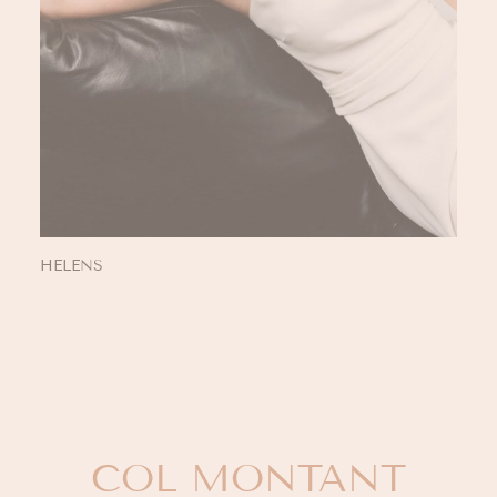
HELENS
COL MONTANT