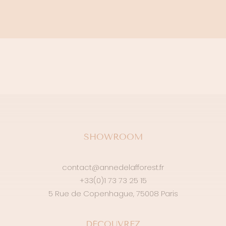
SHOWROOM
contact@annedelafforest.fr
+33(0)1 73 73 25 15
5 Rue de Copenhague, 75008 Paris
DÉCOUVREZ