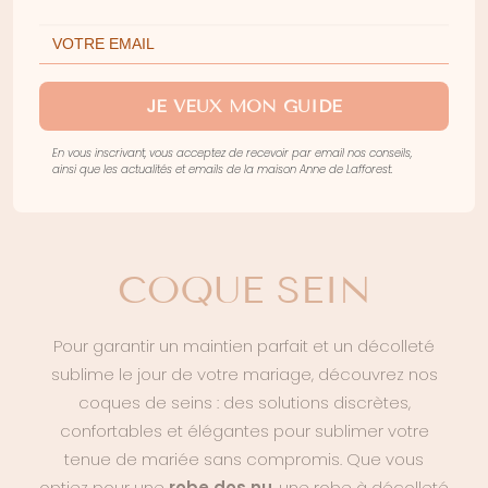
COQUES EN SILICONE
JE VEUX MON GUIDE
En vous inscrivant, vous acceptez de recevoir par email nos conseils,
ainsi que les actualités et emails de la maison Anne de Lafforest.
COQUE SEIN
Pour garantir un maintien parfait et un décolleté
sublime le jour de votre mariage, découvrez nos
coques de seins : des solutions discrètes,
confortables et élégantes pour sublimer votre
tenue de mariée sans compromis. Que vous
optiez pour une
robe dos nu
, une robe à décolleté