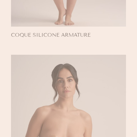
COQUE SILICONE ARMATURE