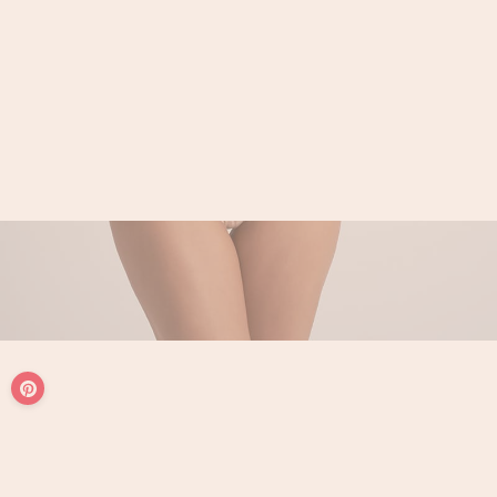
LOGIN / REGISTER
PANIER
VOTRE PANIER EST ACTUELLEMENT VIDE.