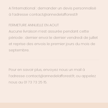
A l’international : demander un devis personnalisé
à l’adresse contact@annedelafforest.fr
FERMETURE ANNUELLE EN AOUT
Aucune livraison n’est assurée pendant cette
période : dernier envoi le dernier vendredi de juillet
et reprise des envois le premier jours du mois de
septembre.
Pour en savoir plus, envoyez nous un mail à
l’adresse contact@annedelafforest.fr, ou appelez
nous au 01 73 73 25 15.