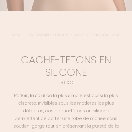
ACCUEIL
>
ACCESSOIRES
>
LINGERIE
>
CACHE-TETONS EN SILICONE
CACHE-TETONS EN
SILICONE
18.00
€
Parfois, la solution la plus simple est aussi la plus
discrète. Invisibles sous les matières les plus
délicates, ces cache-tétons en silicone
permettent de porter une robe de mariée sans
soutien-gorge tout en préservant la pureté de la