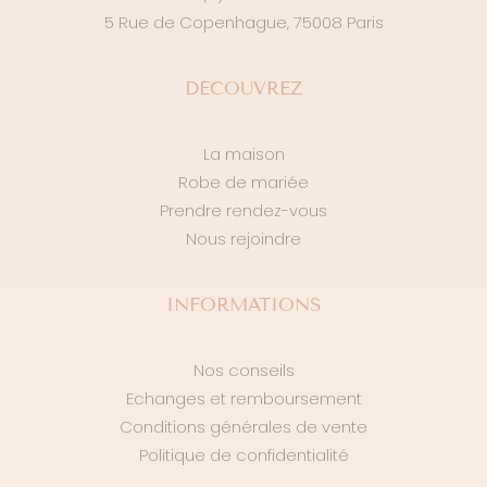
du
5 Rue de Copenhague, 75008 Paris
produit
DÉCOUVREZ
La maison
Robe de mariée
Prendre rendez-vous
Nous rejoindre
INFORMATIONS
Nos conseils
Echanges et remboursement
Conditions générales de vente
Politique de confidentialité