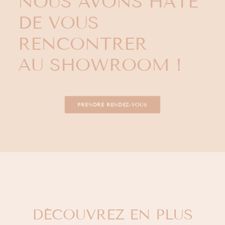
NOUS AVONS HÂTE
DE VOUS
RENCONTRER
AU SHOWROOM !
PRENDRE RENDEZ-VOUS
DÉCOUVREZ EN PLUS