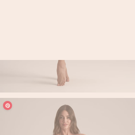
LOGIN / REGISTER
PANIER
VOTRE PANIER EST ACTUELLEMENT VIDE.