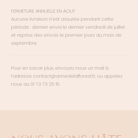
FERMETURE ANNUELLE EN AOUT
Aucune livraison n’est assurée pendant cette
période : dernier envoi le dernier vendredi de juillet
et reprise des envois le premier jours du mois de
septembre.
Pour en savoir plus, envoyez nous un mail à
l’adresse contact@annedelafforest.fr, ou appelez
nous au 01 73 73 25 15.