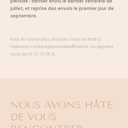
période : dernier envoi le dernier vendredi de
juillet, et reprise des envois le premier jour de
septembre.
Pour en savoir plus, envoyez nous un mail à
l’adresse contact@annedelafforest.fr, ou appelez
nous au 01 73 73 25 15
NOUS AVONS HÂTE
DE VOUS