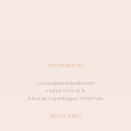
SHOWROOM
contact@annedelafforest.fr
+33(0)1 73 73 25 15
5 Rue de Copenhague, 75008 Paris
DÉCOUVREZ