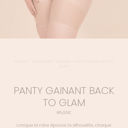
ACCUEIL
>
ACCESSOIRES
>
LINGERIE
>
PANTY GAINANT BACK TO
GLAM
PANTY GAINANT BACK
TO GLAM
85.00
€
Lorsque la robe épouse la silhouette, chaque