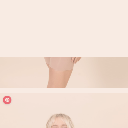
LOGIN / REGISTER
PANIER
VOTRE PANIER EST ACTUELLEMENT VIDE.