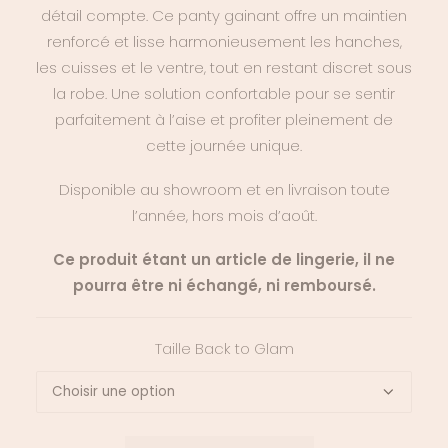
détail compte. Ce panty gainant offre un maintien
renforcé et lisse harmonieusement les hanches,
les cuisses et le ventre, tout en restant discret sous
la robe. Une solution confortable pour se sentir
parfaitement à l’aise et profiter pleinement de
cette journée unique.
Disponible au showroom et en livraison toute
l’année, hors mois d’août.
Ce produit étant un article de lingerie, il ne
pourra être ni échangé, ni remboursé.
Taille Back to Glam
quantité