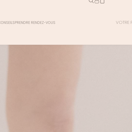
VOTRE P
CONSEILS
PRENDRE RENDEZ-VOUS