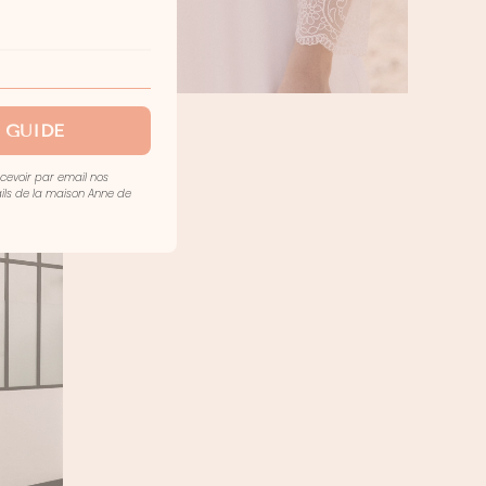
 GUIDE
ecevoir par email nos
mails de la maison Anne de