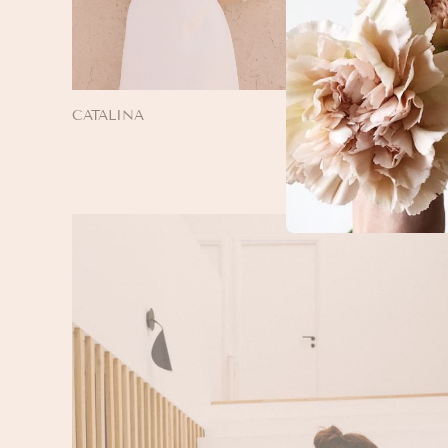
CATALINA
BORELL