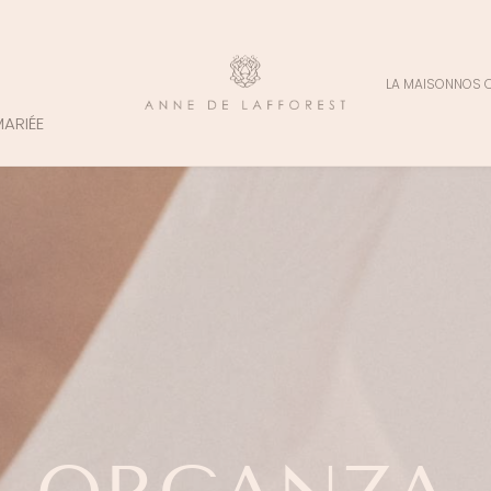
LA MAISON
NOS 
MARIÉE