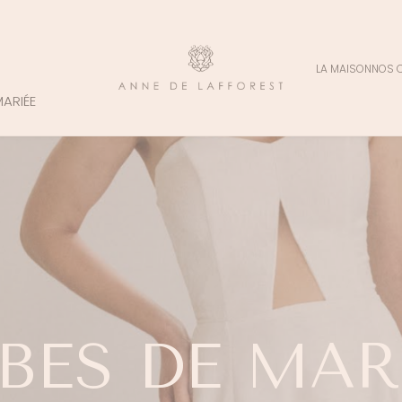
LA MAISON
NOS 
MARIÉE
BES
DE
MAR