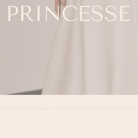
PRINCESSE
ACCUEIL
>
ROBES DE MARIÉE
>
STYLES DE ROBES
>
ROBES DE MARIÉE PRINCESSE