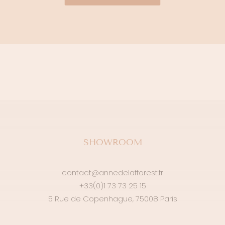
SHOWROOM
contact@annedelafforest.fr
+33(0)1 73 73 25 15
5 Rue de Copenhague, 75008 Paris