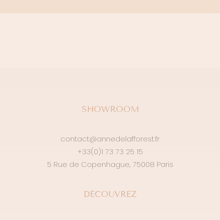
SHOWROOM
contact@annedelafforest.fr
+33(0)1 73 73 25 15
5 Rue de Copenhague, 75008 Paris
DÉCOUVREZ