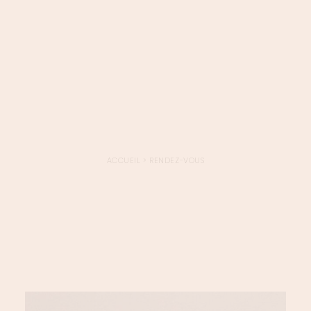
LOGIN / REGISTER
PANIER
VOTRE PANIER EST ACTUELLEMENT VIDE.
ACCUEIL
>
RENDEZ-VOUS