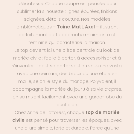
délicatesse. Chaque coupe est pensée pour
sublimer la silhouette : lignes épurées, finitions
soignées, détails couture. Nos modèles
emblématiques –
Toine
,
Matt
,
Axel
– illustrent
parfaitement cette approche minimaliste et
féminine qui caractérise la maison.
Le top devient ici une pièce centrale du look de
mariée civile : facile à porter, à accessoiriser et à
réinventer. Il peut se porter seul ou sous une veste,
avec une ceinture, des bijoux ou une étole en
maille, selon le style du mariage. Polyvalent, il
accompagne la mariée du jour J à sa vie d’après,
en se mixant facilement avec une garde-robe du
quotidien.
Chez Anne de Lafforest, chaque
top de mariée
civile
est pensé pour traverser les époques, avec
une allure simple, forte et durable. Parce qu’une