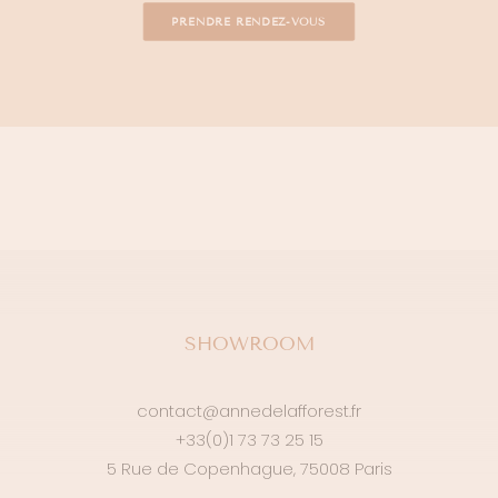
PRENDRE RENDEZ-VOUS
SHOWROOM
contact@annedelafforest.fr
+33(0)1 73 73 25 15
5 Rue de Copenhague, 75008 Paris