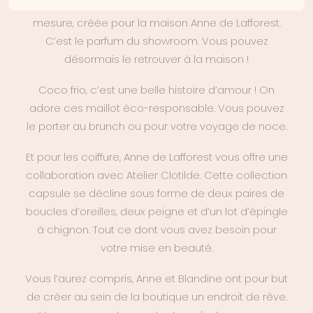
collaboration avec Maison Shiiba. Une senteur sur
mesure, créée pour la maison Anne de Lafforest.
C’est le parfum du showroom. Vous pouvez
désormais le retrouver à la maison !
Coco frio, c’est une belle histoire d’amour ! On
adore ces maillot éco-responsable. Vous pouvez
le porter au brunch ou pour votre voyage de noce.
Et pour les coiffure, Anne de Lafforest vous offre une
collaboration avec Atelier Clotilde. Cette collection
capsule se décline sous forme de deux paires de
boucles d’oreilles, deux peigne et d’un lot d’épingle
à chignon. Tout ce dont vous avez besoin pour
votre mise en beauté.
Vous l’aurez compris, Anne et Blandine ont pour but
de créer au sein de la boutique un endroit de rêve.