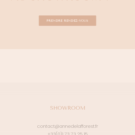
PRENDRE RENDEZ-VOUS
SHOWROOM
contact@annedelafforest.fr
+33(0)1 73 73 25 15