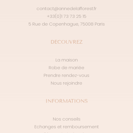
contact@annedelafforest.fr
+33(0)1 73 73 25 15
5 Rue de Copenhague, 75008 Paris
DÉCOUVREZ
La maison
Robe de mariée
Prendre rendez-vous
Nous rejoindre
INFORMATIONS
Nos conseils
Echanges et remboursement