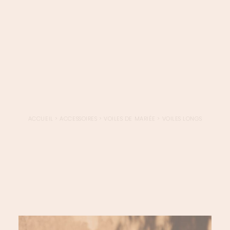
LOGIN / REGISTER
PANIER
VOTRE PANIER EST ACTUELLEMENT VIDE.
ACCUEIL
>
ACCESSOIRES
>
VOILES DE MARIÉE
>
VOILES LONGS