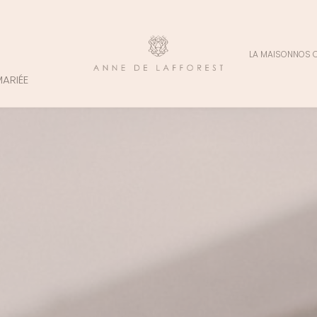
LA MAISON
NOS 
MARIÉE