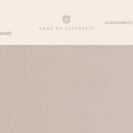
LA MAISON
NOS 
MARIÉE