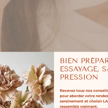
BIEN PRÉPA
ESSAYAGE, 
PRESSION
Recevez tous nos conseils
pour aborder votre rende
sereinement et choisir LA
ressemble vraiment.