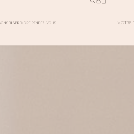
VOTRE P
CONSEILS
PRENDRE RENDEZ-VOUS