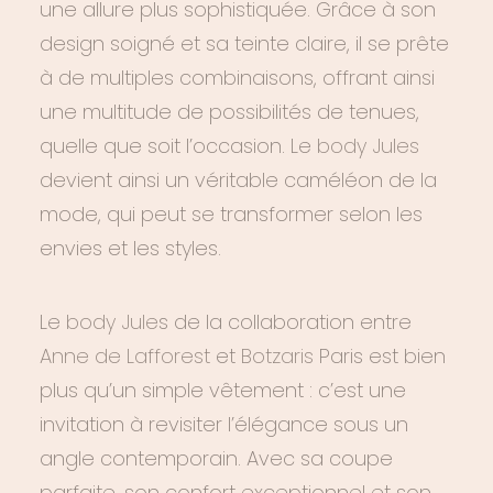
une allure plus sophistiquée. Grâce à son
design soigné et sa teinte claire, il se prête
à de multiples combinaisons, offrant ainsi
une multitude de possibilités de tenues,
quelle que soit l’occasion. Le
body Jules
devient ainsi un véritable caméléon de la
mode, qui peut se transformer selon les
envies et les styles.
Le
body Jule
s de la collaboration entre
Anne de Lafforest
et
Botzaris
Paris est bien
plus qu’un simple vêtement : c’est une
invitation à revisiter l’élégance sous un
angle contemporain. Avec sa coupe
parfaite, son confort exceptionnel et son