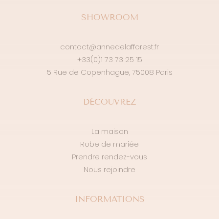
SHOWROOM
contact@annedelafforest.fr
+33(0)1 73 73 25 15
5 Rue de Copenhague, 75008 Paris
DÉCOUVREZ
La maison
Robe de mariée
Prendre rendez-vous
Nous rejoindre
INFORMATIONS