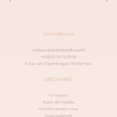
SHOWROOM
contact@annedelafforest.fr
+33(0)1 73 73 25 15
5 Rue de Copenhague, 75008 Paris
DÉCOUVREZ
La maison
Robe de mariée
Prendre rendez-vous
Nous rejoindre