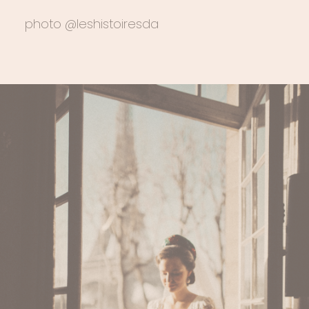
photo @leshistoiresda