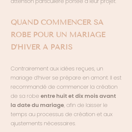
attention particulière portée à leur projet.
QUAND COMMENCER SA
ROBE POUR UN MARIAGE
D’HIVER À PARIS
Contrairement aux idées reçues, un
mariage d’hiver se prépare en amont. Il est
recommandé de commencer la création
de sa robe
entre huit et dix mois avant
la date du mariage
, afin de laisser le
temps au processus de création et aux
ajustements nécessaires.