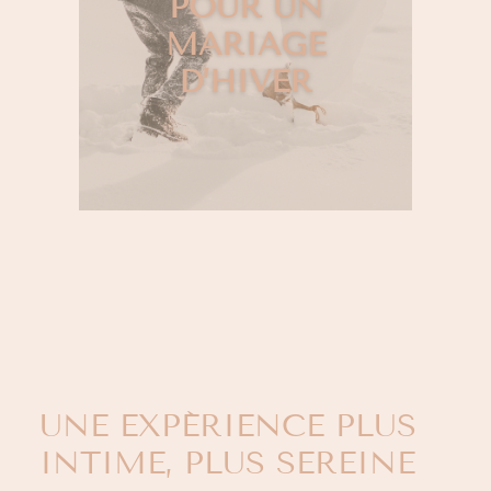
POUR UN
MARIAGE
D’HIVER
UNE EXPÉRIENCE PLUS
INTIME, PLUS SEREINE