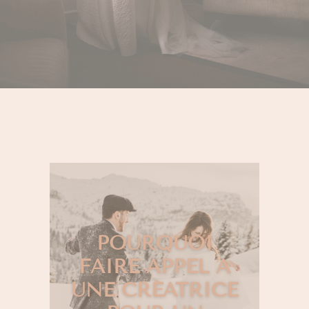
POURQUOI
FAIRE APPEL À
UNE CRÉATRICE