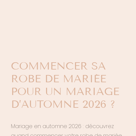
LOGIN / REGISTER
PANIER
VOTRE PANIER EST ACTUELLEMENT VIDE.
QUAND
COMMENCER SA
ROBE DE MARIÉE
POUR UN MARIAGE
D’AUTOMNE 2026 ?
Mariage en automne 2026 : découvrez
quand commencer votre robe de mariée,