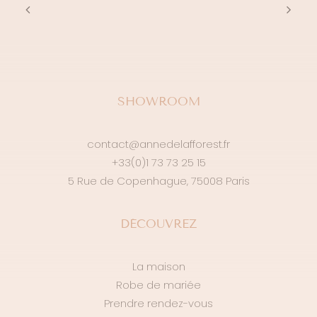
SHOWROOM
contact@annedelafforest.fr
+33(0)1 73 73 25 15
5 Rue de Copenhague, 75008 Paris
DÉCOUVREZ
La maison
Robe de mariée
Prendre rendez-vous