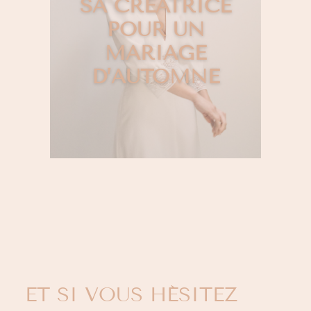
SA CRÉATRICE
POUR UN
MARIAGE
D’AUTOMNE
ET SI VOUS HÉSITEZ