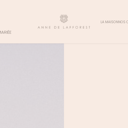
LA MAISON
NOS 
MARIÉE