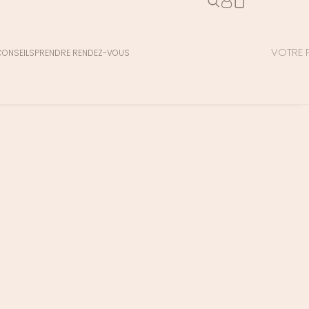
VOTRE P
CONSEILS
PRENDRE RENDEZ-VOUS