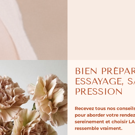
BIEN PRÉPA
ESSAYAGE, 
PRESSION
AC
Recevez tous nos conseils
pour aborder votre rende
sereinement et choisir LA
La robe West 
ressemble vraiment.
fidèle à l’