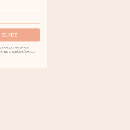
 GUIDE
ecevoir par email nos
mails de la maison Anne de