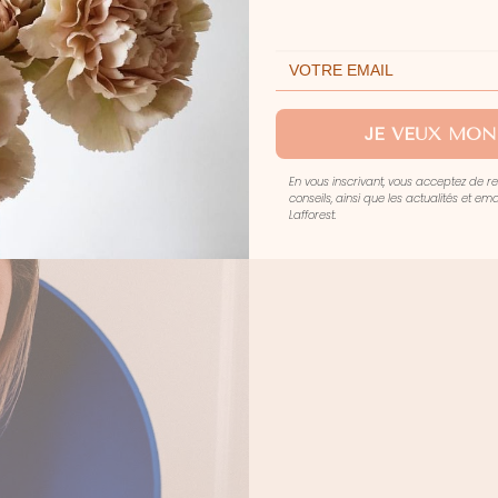
JE VEUX MON
En vous inscrivant, vous acceptez de r
conseils, ainsi que les actualités et e
Lafforest.