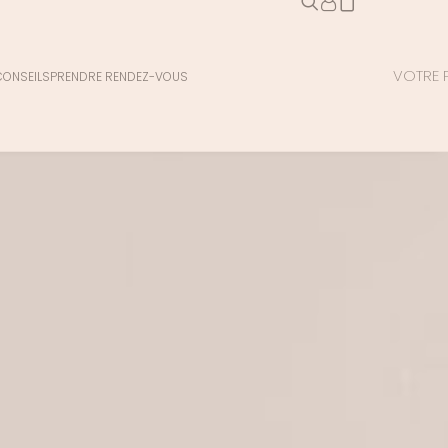
VOTRE P
CONSEILS
PRENDRE RENDEZ-VOUS