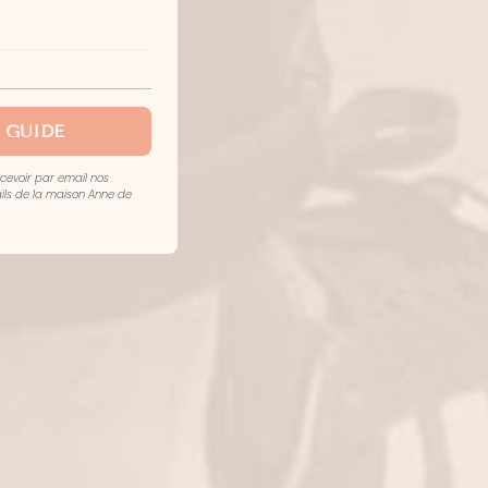
 GUIDE
ecevoir par email nos
mails de la maison Anne de