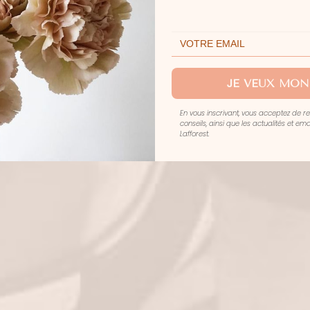
THE ITALIAN WEDDING
JE VEUX MON
En vous inscrivant, vous acceptez de r
conseils, ainsi que les actualités et e
Lafforest.