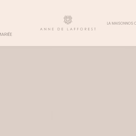
LA MAISON
NOS 
MARIÉE