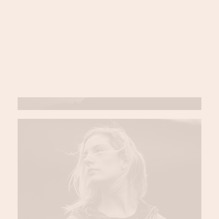
LOGIN / REGISTER
PANIER
VOTRE PANIER EST ACTUELLEMENT VIDE.