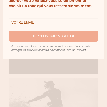
aborder votre rendez-vous sereinement et
choisir LA robe qui vous ressemble vraiment.
JE VEUX MON GUIDE
En vous inscrivant, vous acceptez de recevoir par email nos conseils,
ainsi que les actualités et emails de la maison Anne de Lafforest.