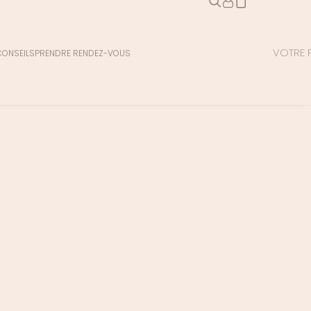
VOTRE P
CONSEILS
PRENDRE RENDEZ-VOUS