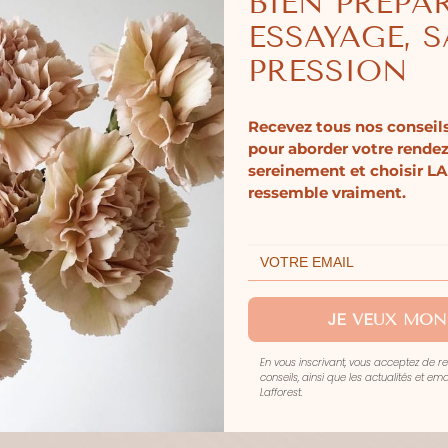
BIEN PRÉPA
ESSAYAGE, 
PRESSION
Recevez tous nos conseils
pour aborder votre rende
sereinement et choisir LA
ressemble vraiment.
JE VEUX MON
En vous inscrivant, vous acceptez de r
conseils, ainsi que les actualités et e
Lafforest.