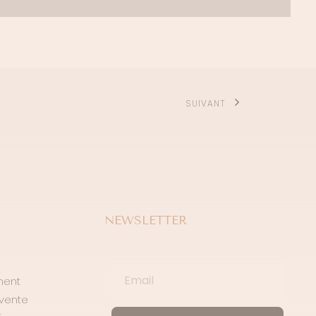
SUIVANT
NEWSLETTER
ment
 vente