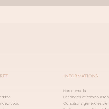
REZ
INFORMATIONS
Nos conseils
mariée
Echanges et rembourse
endez-vous
Conditions générales de