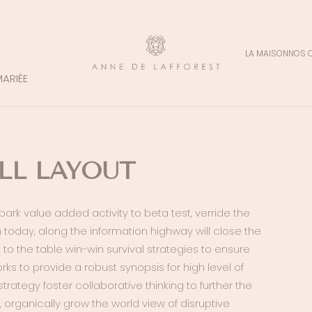
LA MAISON
NOS 
MARIÉE
LL LAYOUT
lpark value added activity to beta test, verride the
m today, along the information highway will close the
 to the table win-win survival strategies to ensure
s to provide a robust synopsis for high level of
rategy foster collaborative thinking to further the
, organically grow the world view of disruptive