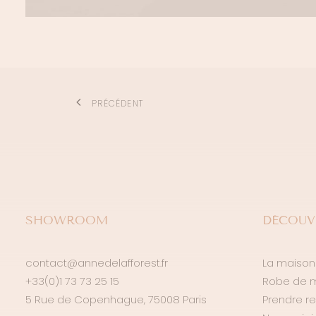
PRÉCÉDENT
SHOWROOM
DÉCOUV
contact@annedelafforest.fr
La maison
+33(0)1 73 73 25 15
Robe de 
5 Rue de Copenhague, 75008 Paris
Prendre r