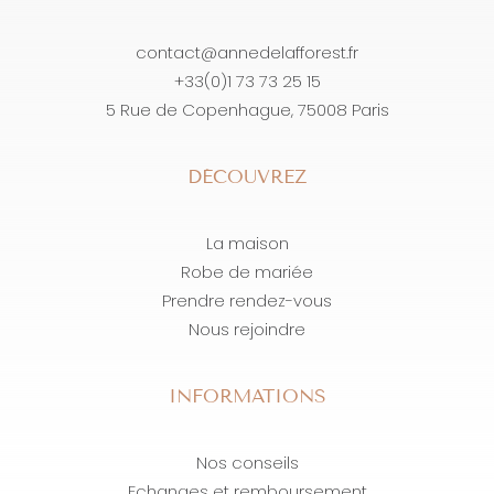
contact@annedelafforest.fr
+33(0)1 73 73 25 15
5 Rue de Copenhague, 75008 Paris
DÉCOUVREZ
La maison
Robe de mariée
Prendre rendez-vous
Nous rejoindre
INFORMATIONS
Nos conseils
Echanges et remboursement