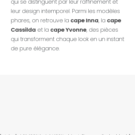
qui se distinguent par leur raffinement et
leur design intemporel. Parmi les modèles
phares, on retrouve la
cape Inna
, la
cape
Cassilda
et la
cape Yvonne
, des pièces
qui transforment chaque look en un instant
de pure élégance.