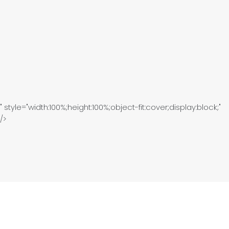
" style="width:100%;height:100%;object-fit:cover;display:block;"
/>
BIEN PRÉPARER SON
ESSAYAGE, SANS
PRESSION