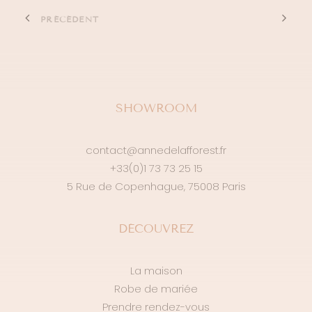
PRÉCÉDENT
SHOWROOM
contact@annedelafforest.fr
+33(0)1 73 73 25 15
5 Rue de Copenhague, 75008 Paris
DÉCOUVREZ
La maison
Robe de mariée
Prendre rendez-vous